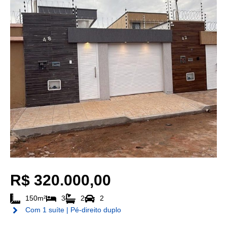
R$ 320.000,00
150m²
3
2
2
Com 1 suíte | Pé-direito duplo