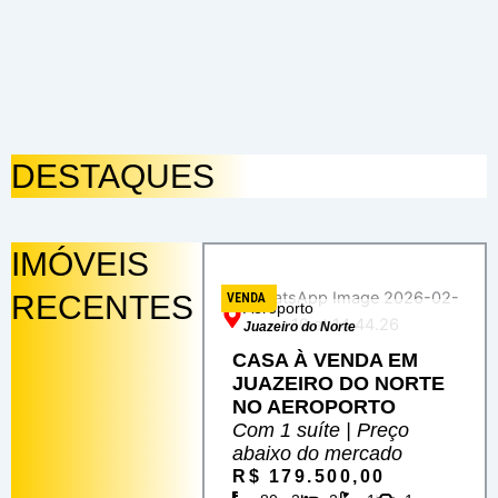
DESTAQUES
IMÓVEIS
Página
Página
Página
Página
RECENTES
VENDA
Aeroporto
Juazeiro do Norte
CASA À VENDA EM
JUAZEIRO DO NORTE
NO AEROPORTO
Com 1 suíte | Preço
abaixo do mercado
R$ 179.500,00